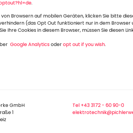
aoptout?hl=de
.
 von Browsern auf mobilen Geräten,
klicken Sie bitte di
 verhindern (das Opt Out funktioniert nur in dem Browser 
e Ihre Cookies in diesem Browser, müssen Sie diesen Link
 über
Google Analytics
oder
opt out if you wish
.
erke GmbH
Tel +43 3172 - 60 90-0
raße 1
elektrotechnik@pichlerw
eiz