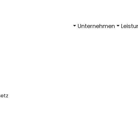
Unternehmen
Leist
setz