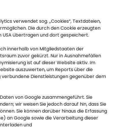
ytics verwendet sog. „Cookies“, Textdateien,
ermöglichen. Die durch den Cookie erzeugten
n USA übertragen und dort gespeichert.
och innerhalb von Mitgliedstaaten der
sraum zuvor gekürzt. Nur in Ausnahmefällen
ymisierung ist auf dieser Website aktiv. Im
Website auszuwerten, um Reports über die
ng verbundene Dienstleistungen gegenüber dem
n Daten von Google zusammengeführt. Sie
ern; wir weisen Sie jedoch darauf hin, dass Sie
können. Sie können darüber hinaus die Erfassung
se) an Google sowie die Verarbeitung dieser
unterladen und