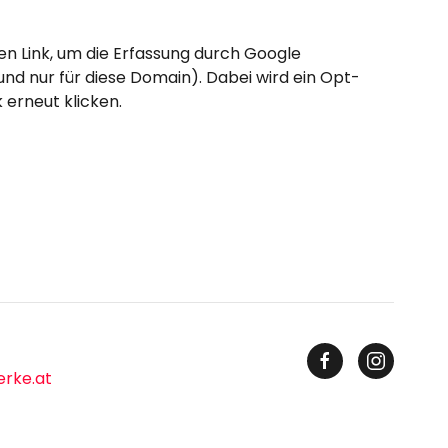
esen Link, um die Erfassung durch Google
und nur für diese Domain). Dabei wird ein Opt-
 erneut klicken.
erke.at