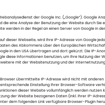
Webanalysedienst der Google Inc. („Google“). Google Anal
 die eine Analyse der Benutzung der Website durch Sie 
te werden in der Regel an einen Server von Google in de
auf dieser Webseite, wird Ihre IP-Adresse von Google jed
taaten des Abkommens über den Europäischen Wirtschaft
oogle in den USA übertragen und dort gekürzt. Die IP-Anon
ogle diese Informationen benutzen, um Ihre Nutzung der 
weitere mit der Websitenutzung und der Internetnutzu
 Browser übermittelte IP-Adresse wird nicht mit andere
entsprechende Einstellung Ihrer Browser-Software verhind
Funktionen dieser Website vollumfänglich werden nutzen 
tzung der Website bezogenen Daten (inkl. Ihrer IP-Adres
unter dem folgenden Link verfügbare Browser-Plugin her