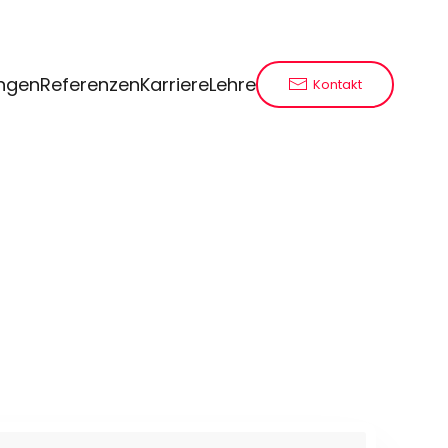
ungen
Referenzen
Karriere
Lehre
Kontakt