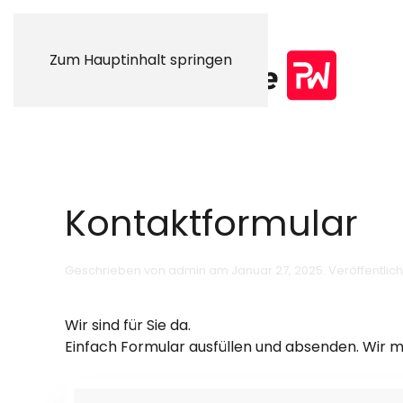
Zum Hauptinhalt springen
Kontaktformular
Geschrieben von
admin
am
Januar 27, 2025
. Veröffentlich
Wir sind für Sie da.
Einfach Formular ausfüllen und absenden. Wir m