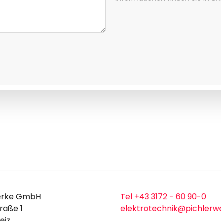
erke GmbH
Tel +43 3172 - 60 90-0
raße 1
elektrotechnik@pichlerw
eiz