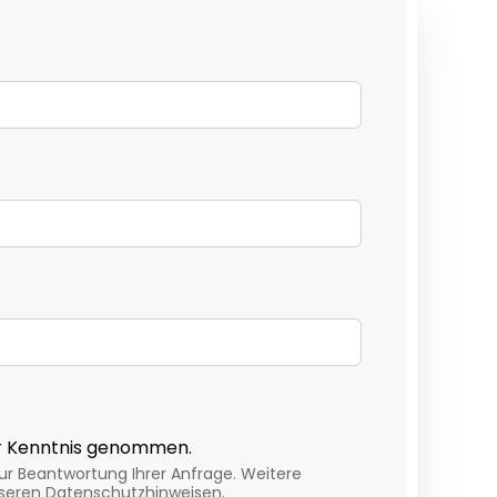
r Kenntnis genommen.
r Beantwortung Ihrer Anfrage. Weitere
nseren Datenschutzhinweisen.