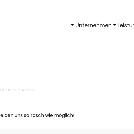
Unternehmen
Leist
t in
Uncategorized
.
elden uns so rasch wie möglich!